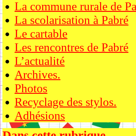
La commune rurale de Pa
La scolarisation à Pabré
Le cartable
Les rencontres de Pabré
L’actualité
Archives.
Photos
Recyclage des stylos.
Adhésions
Dans cette rubrique