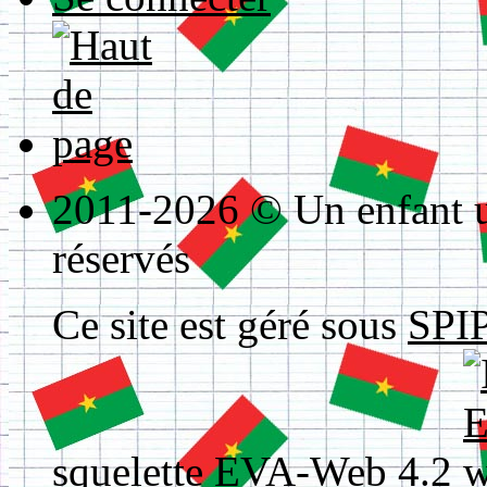
2011-2026 © Un enfant un
réservés
Ce site est géré sous
SPIP
squelette
EVA-Web 4.2