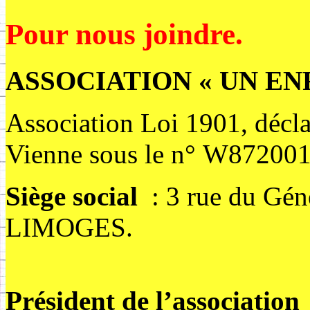
Pour nous joindre.
ASSOCIATION « UN EN
Association Loi 1901, déclar
Vienne sous le n° W87200
Siège social
: 3 rue du G
LIMOGES.
Président de l’association