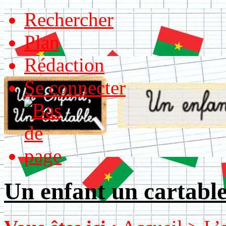
Rechercher
Plan
Rédaction
Se connecter
Un enfant un cartabl