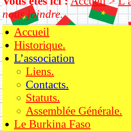
Vous êtes ici :
Accueil
>
L’
nous joindre.
Accueil
Historique.
L’association
Liens.
Contacts.
Statuts.
Assemblée Générale.
Le Burkina Faso