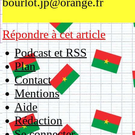
bourlot.jp@orange.fr
Répondre à cet article
Podcast et RSS
Plan
Contact
Mentions
Aide
Rédaction
Se connecter