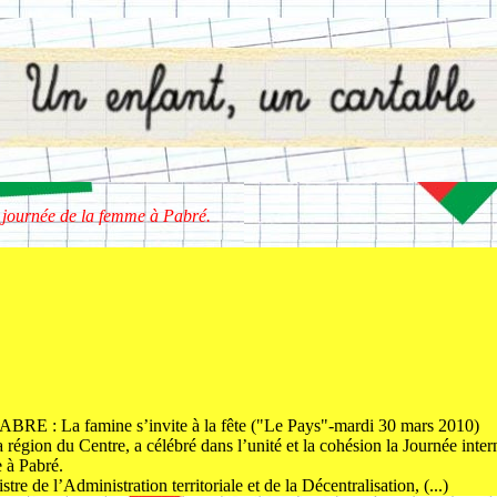
 journée de la femme à Pabré.
BRE : La famine s’invite à la fête ("Le Pays"-mardi 30 mars 2010)
a région du Centre, a célébré dans l’unité et la cohésion la Journée inte
e à Pabré.
de l’Administration territoriale et de la Décentralisation, (...)