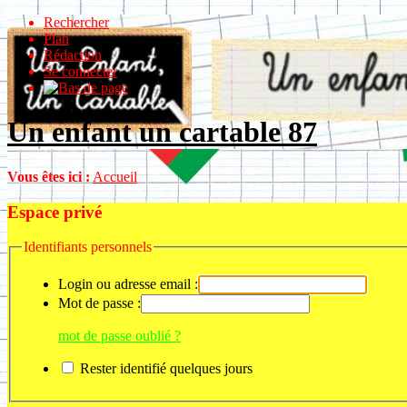
Rechercher
Plan
Rédaction
Se connecter
Un enfant un cartable 87
Vous êtes ici :
Accueil
Espace privé
Identifiants personnels
Login ou adresse email :
Mot de passe :
mot de passe oublié ?
Rester identifié quelques jours