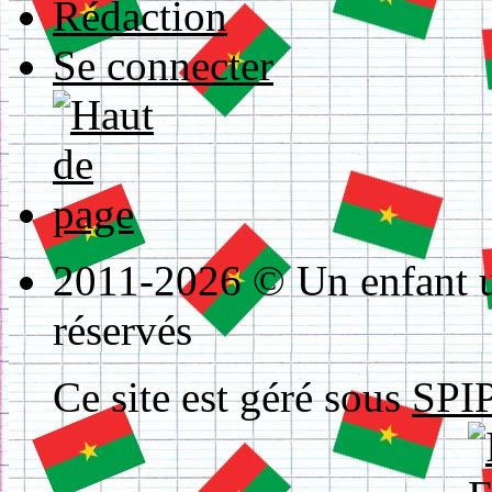
Rédaction
Se connecter
2011-2026 © Un enfant un
réservés
Ce site est géré sous
SPIP