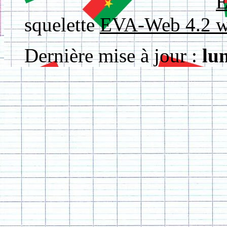
squelette
EVA-Web 4.2
Dernière mise à jour :
lu