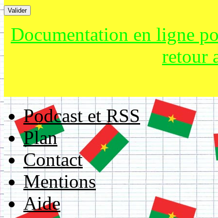
Documentation en ligne po
retour 
Podcast et RSS
Plan
Contact
Mentions
Aide