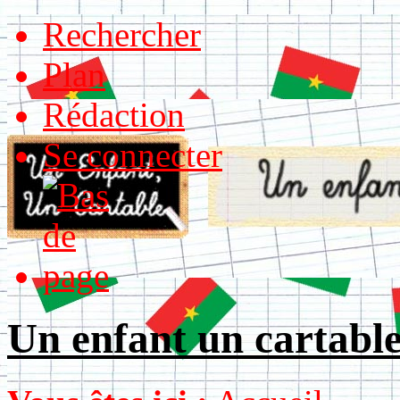
Rechercher
Plan
Rédaction
Se connecter
Un enfant un cartabl