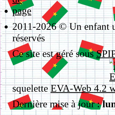
2011-2026 © Un enfant un
réservés
Ce site est géré sous
SPIP
squelette
EVA-Web 4.2
Dernière mise à jour :
lu