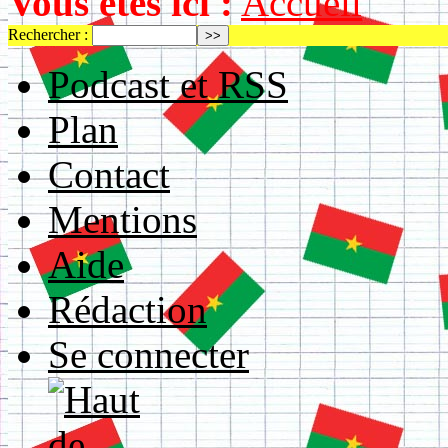
Vous êtes ici :
Accueil
Rechercher :
Podcast et RSS
Plan
Contact
Mentions
Aide
Rédaction
Se connecter