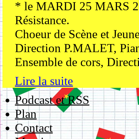
* le MARDI 25 MARS 201
Résistance.
Choeur de Scène et Jeune
Direction P.MALET, Pia
Ensemble de cors, Directi
Lire la suite
Podcast et RSS
Plan
Contact