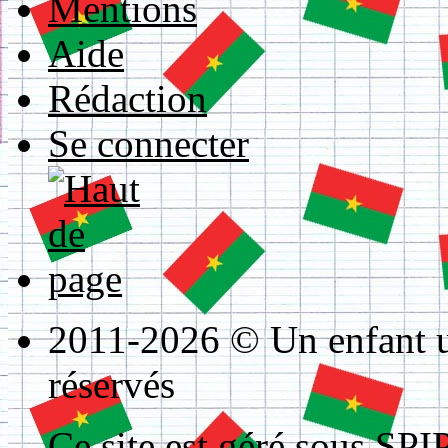
Mentions
Aide
Rédaction
Se connecter
2011-2026 © Un enfant un
réservés
Ce site est géré sous
SPIP