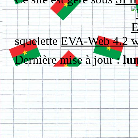
squelette
EVA-Web 4.2
Dernière mise à jour :
lu