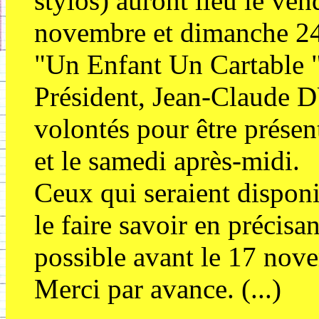
stylos) auront lieu le v
novembre et dimanche 24
"Un Enfant Un Cartable "
Président, Jean-Claude 
volontés pour être présen
et le samedi après-midi.
Ceux qui seraient disponi
le faire savoir en précisa
possible avant le 17 nov
Merci par avance. (...)