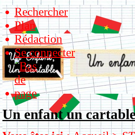
Rechercher
Plan
Rédaction
Se connecter
Un enfant un cartabl