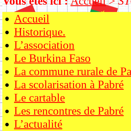
Vous êtes ici :
Accueil
>
ST
Accueil
Historique.
L’association
Le Burkina Faso
La commune rurale de Pa
La scolarisation à Pabré
Le cartable
Les rencontres de Pabré
L’actualité