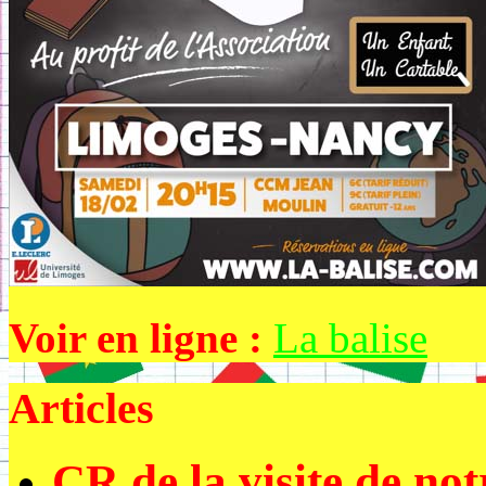
Voir en ligne :
La balise
Articles
CR de la visite de no