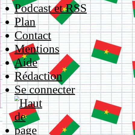
Podcast et RSS
Plan
Contact
Mentions
Aide
Rédaction
Se connecter