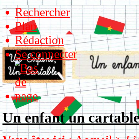
Rechercher
Plan
Rédaction
Se connecter
Un enfant un cartabl