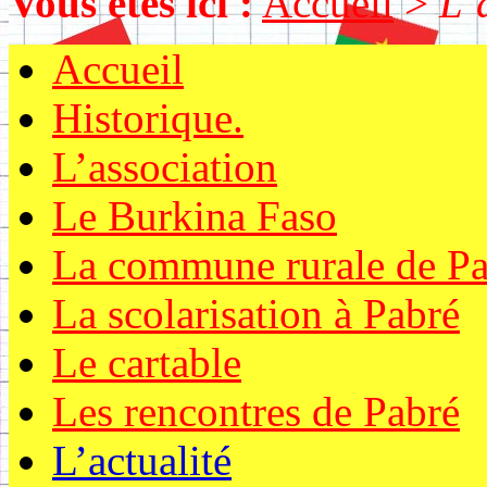
Vous êtes ici :
Accueil
>
L’
Accueil
Historique.
L’association
Le Burkina Faso
La commune rurale de Pa
La scolarisation à Pabré
Le cartable
Les rencontres de Pabré
L’actualité