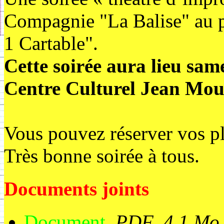
Compagnie "La Balise" au pr
1 Cartable".
Cette soirée aura lieu sam
Centre Culturel Jean Mou
Vous pouvez réserver vos pla
Très bonne soirée à tous.
Documents joints
Document
,
PDF
,
4.1 Mo