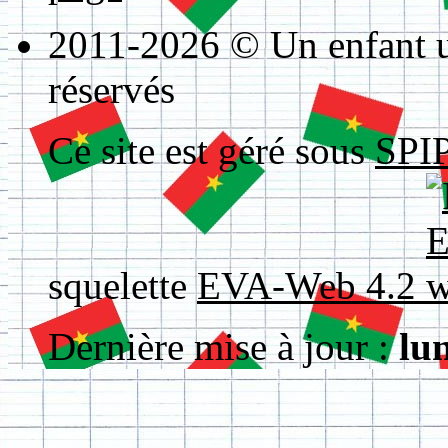
2011-2026 © Un enfant un
réservés
Ce site est géré sous
SPIP
squelette
EVA-Web 4.2
Dernière mise à jour :
lu