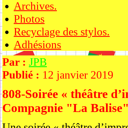
Archives.
Photos
Recyclage des stylos.
Adhésions
Par :
JPB
Publié :
12 janvier 2019
808-Soirée « théâtre d’
Compagnie "La Balise
Une soirée « théâtre d’impro