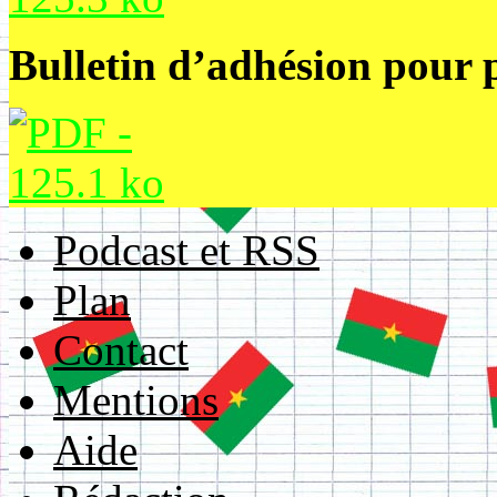
Bulletin d’adhésion pour 
Podcast et RSS
Plan
Contact
Mentions
Aide