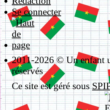
Rédaction
Se connecter
2011-2026 © Un enfant un
réservés
Ce site est géré sous
SPIP