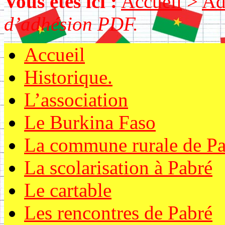
Vous êtes ici :
Accueil
>
Ad
d’adhésion PDF.
Accueil
Historique.
L’association
Le Burkina Faso
La commune rurale de Pa
La scolarisation à Pabré
Le cartable
Les rencontres de Pabré