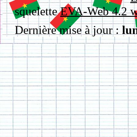
squelette
EVA-Web 4.2
Dernière mise à jour :
lu