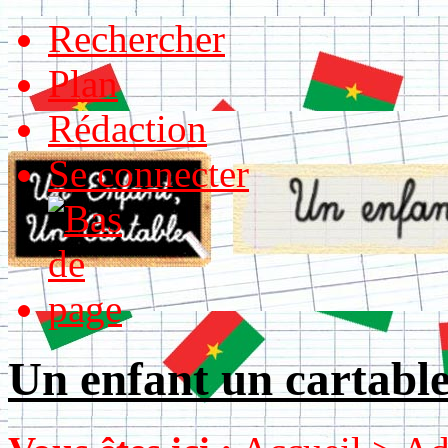
Rechercher
Plan
Rédaction
Se connecter
Un enfant un cartabl