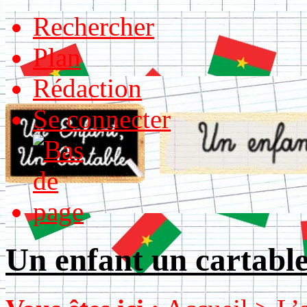
Rechercher
Plan
Rédaction
Se connecter
Un enfant un cartabl