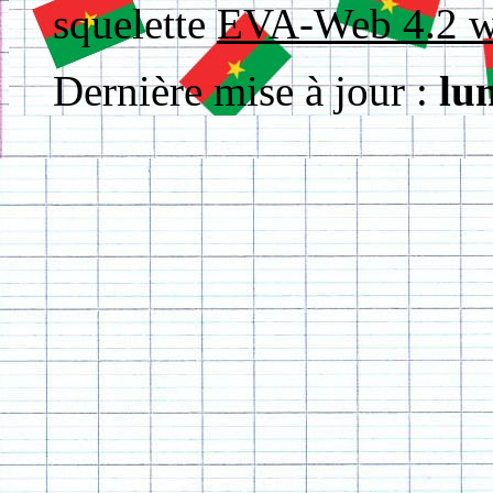
squelette
EVA-Web 4.2
Dernière mise à jour :
lu