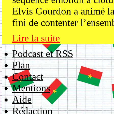
Elvis Gourdon a animé la s
fini de contenter l’ensemb
Lire la suite
Podcast et RSS
Plan
Contact
Mentions
Aide
Rédaction