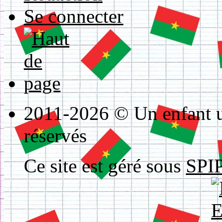
Se connecter
2011-2026 © Un enfant un
réservés
Ce site est géré sous
SPIP