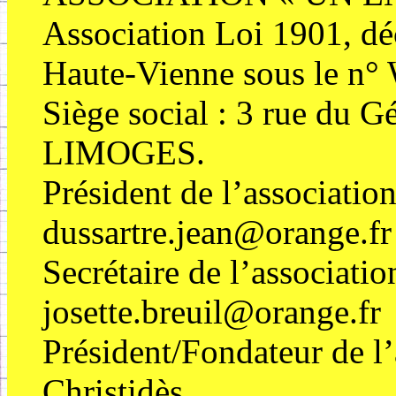
Association Loi 1901, déc
Haute-Vienne sous le n
Siège social : 3 rue d
LIMOGES.
Président de l’associat
dussartre.jean@orange.fr
Secrétaire de l’associati
josette.breuil@orange.fr
Président/Fondateur de l’
Christidès.