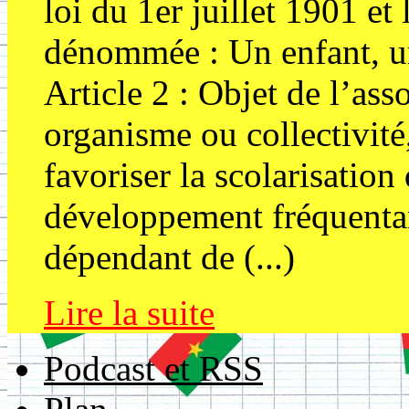
loi du 1er juillet 1901 et
dénommée : Un enfant, un
Article 2 : Objet de l’as
organisme ou collectivité,
favoriser la scolarisation
développement fréquentant
dépendant de (...)
Lire la suite
Podcast et RSS