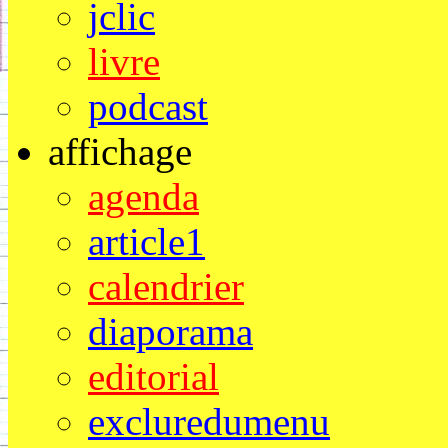
jclic
livre
podcast
affichage
agenda
article1
calendrier
diaporama
editorial
excluredumenu