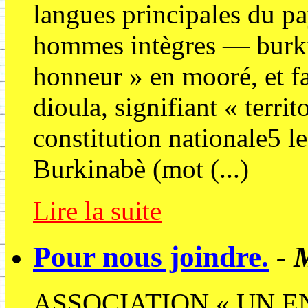
langues principales du pay
hommes intègres — burkina
honneur » en mooré, et f
dioula, signifiant « territ
constitution nationale5 le
Burkinabè (mot (...)
Lire la suite
Pour nous joindre.
- 
ASSOCIATION « UN E