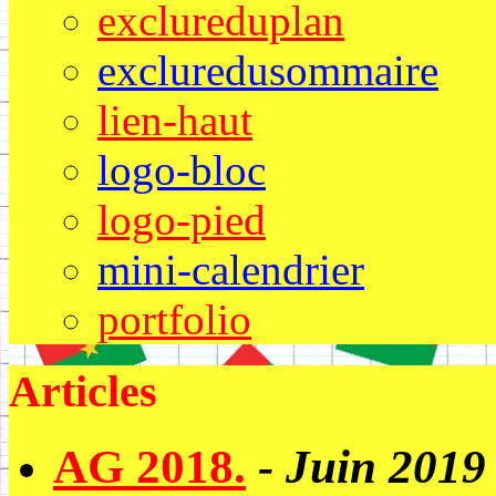
exclureduplan
excluredusommaire
lien-haut
logo-bloc
logo-pied
mini-calendrier
portfolio
Articles
AG 2018.
- Juin 2019