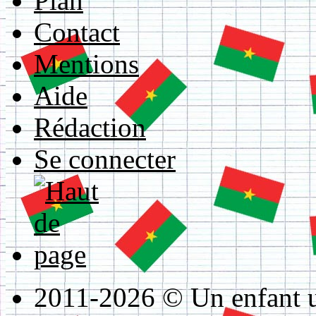
Plan
Contact
Mentions
Aide
Rédaction
Se connecter
2011-2026 © Un enfant un