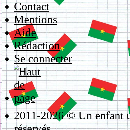
Contact
Mentions
Aide
Rédaction
Se connecter
2011-2026 © Un enfant un
réservés