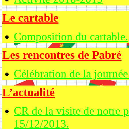
Le cartable
Composition du cartable.
Les rencontres de Pabré
Célébration de la journée
L’actualité
CR de la visite de notre 
15/12/2013.