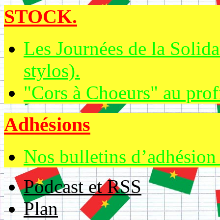
STOCK.
Les Journées de la Solida
stylos).
"Cors à Choeurs" au prof
Adhésions
Nos bulletins d’adhésion
Podcast et RSS
Plan