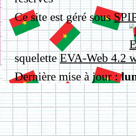
Ce site est géré sous
SPIP
squelette
EVA-Web 4.2
Dernière mise à jour :
lu